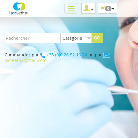
0
Commandez par
+33 (0)6 26 52 16 74
ou par
isoteeth@gmail.com