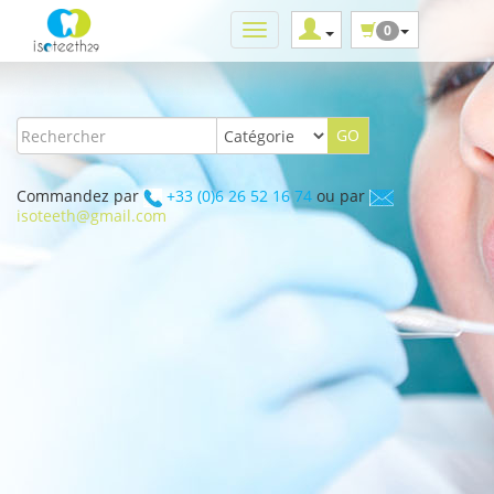
0
Commandez par
+33 (0)6 26 52 16 74
ou par
isoteeth@gmail.com