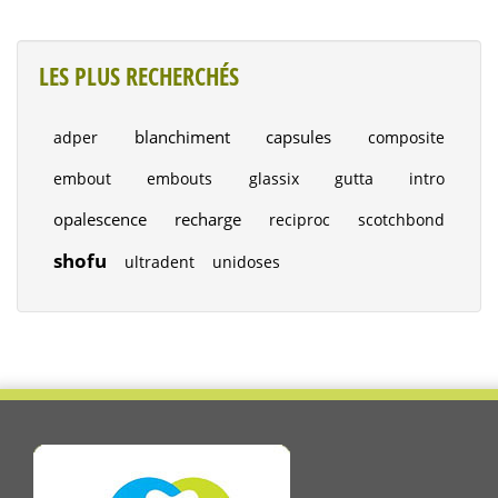
LES PLUS RECHERCHÉS
blanchiment
capsules
adper
composite
embout
embouts
glassix
gutta
intro
opalescence
recharge
reciproc
scotchbond
shofu
ultradent
unidoses