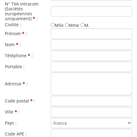
N° TVA Intracom
(Sociétés
européennes
uniquement)
*
:
Civilité :
Mlle
Mme
M.
Prénom
*
:
Nom
*
:
Téléphone
*
:
Portable :
Adresse
*
:
Code postal
*
:
Ville
*
:
Pays :
Code APE :