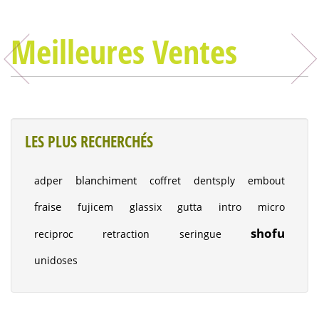
Meilleures Ventes
LES PLUS RECHERCHÉS
blanchiment
adper
coffret
dentsply
embout
fraise
fujicem
glassix
gutta
intro
micro
shofu
reciproc
retraction
seringue
unidoses