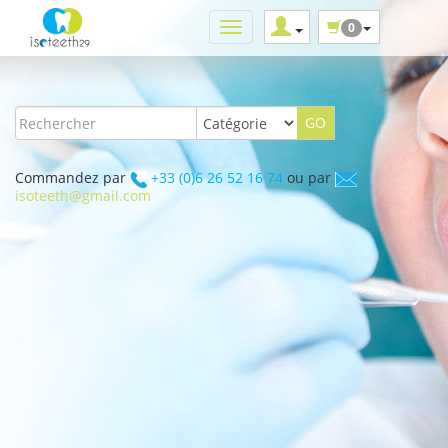
0
Commandez par
+33 (0)6 26 52 16 74
ou par
isoteeth@gmail.com