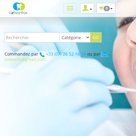
0
Commandez par
+33 (0)6 26 52 16 74
ou par
isoteeth@gmail.com