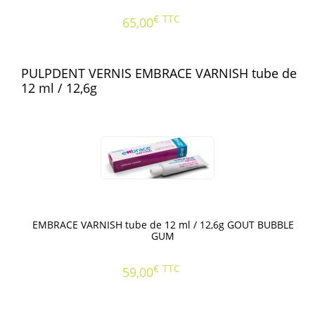
€
TTC
65,00
PULPDENT VERNIS EMBRACE VARNISH tube de
12 ml / 12,6g
EMBRACE VARNISH tube de 12 ml / 12,6g GOUT BUBBLE
GUM
€
TTC
59,00