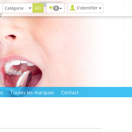
S'identifier
0
es
Toutes les marques
Contact