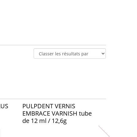
LUS
PULPDENT VERNIS
EMBRACE VARNISH tube
de 12 ml / 12,6g