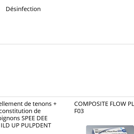
Désinfection
ellement de tenons +
COMPOSITE FLOW P
constitution de
F03
ignons SPEE DEE
ILD UP PULPDENT