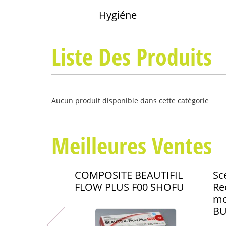
Hygiéne
Liste Des Produits
Aucun produit disponible dans cette catégorie
Meilleures Ventes
COMPOSITE BEAUTIFIL
Sc
FLOW PLUS F00 SHOFU
Re
mo
BU