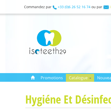
Commandez par
+33 (0)6 26 52 16 74
ou par
Promotions
Catalogue
Nouvea
Hygiéne Et Désinfe