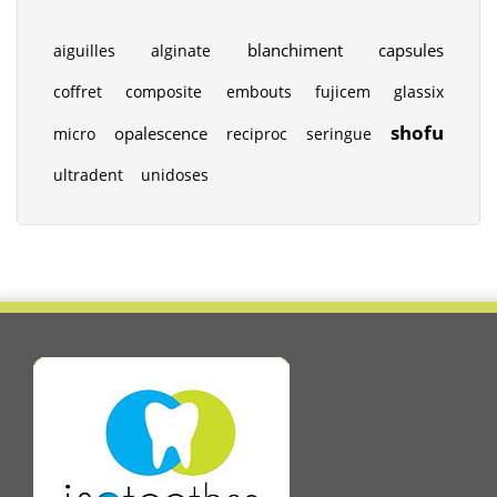
blanchiment
capsules
aiguilles
alginate
coffret
composite
embouts
fujicem
glassix
shofu
opalescence
micro
reciproc
seringue
ultradent
unidoses