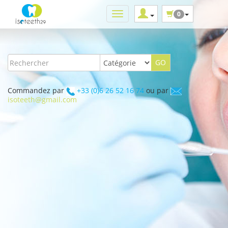
0
Commandez par
+33 (0)6 26 52 16 74
ou par
isoteeth@gmail.com