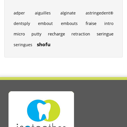
adper
aiguilles
alginate
astringedent®
fraise
dentsply
embout
embouts
intro
micro
recharge
seringue
putty
retraction
shofu
seringues