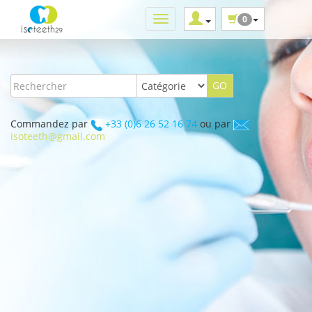
0
Commandez par
+33 (0)6 26 52 16 74
ou par
isoteeth@gmail.com